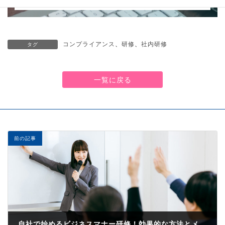
コンプライアンス
、
研修
、
社内研修
タグ
一覧に戻る
前の記事
自社で始めるビジネスマナー研修！効果的な方法とメリット